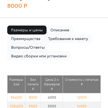
8000 Р
Размеры и цены
Описание
Преимущества
Требования к макету
Вопросы/Ответы
Видео сборки или установки
Размеры
Без
Цена 2-х
Стоимость с печатью
(см)
печати
баннеров
₽
₽
₽
85х200
8000
4000
12000
100х200
9000
5000
14000