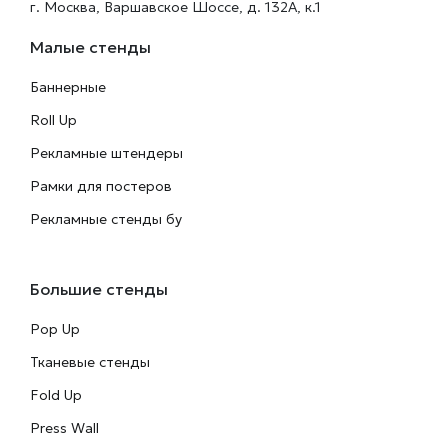
г. Москва, Варшавское Шоссе, д. 132А, к.1
Малые стенды
Баннерные
Roll Up
Рекламные штендеры
Рамки для постеров
Рекламные стенды бу
Большие стенды
Pop Up
Тканевые стенды
Fold Up
Press Wall