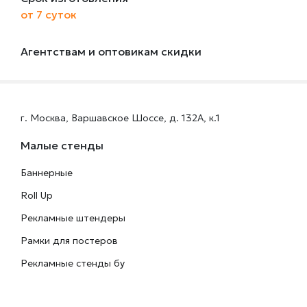
от 7 суток
Агентствам и оптовикам скидки
г. Москва, Варшавское Шоссе, д. 132А, к.1
Малые стенды
Баннерные
Roll Up
Рекламные штендеры
Рамки для постеров
Рекламные стенды бу