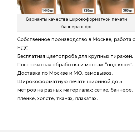
Варианты качества широкоформатной печати
баннера в dpi
от
Собственное производство в Москве, работа с
4000
НДС.
Бесплатная цветопроба для крупных тиражей.
P
Постпечатная обработка и монтаж “под ключ”.
Широкоформатная
Доставка по Москве и МО, самовывоз.
печать
Широкоформатную печать шириной до 5
на
ПВХ
метров на разных материалах: сетке, баннере,
пленке, холсте, тканях, плакатах.