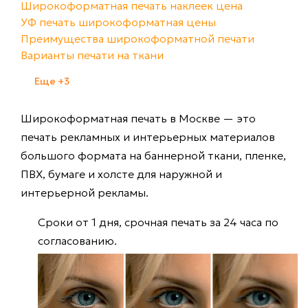
Широкоформатная печать наклеек цена
УФ печать широкоформатная цены
Преимущества широкоформатной печати
Варианты печати на ткани
Еще
+3
от
800
Широкоформатная печать в Москве — это
печать рекламных и интерьерных материалов
P
большого формата на баннерной ткани, пленке,
Цены
ПВХ, бумаге и холсте для наружной и
на
интерьерной рекламы.
широкоформатную
печать
Сроки от 1 дня, срочная печать за 24 часа по
согласованию.