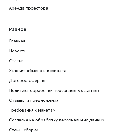
Аренда проектора
Разное
Главная
Новости
Статьи
Условия обмена и возврата
Договор оферты
Политика обработки персональных данных
Отзывы и предложения
Требования к макетам
Согласие на обработку персональных данных
Схемы сборки