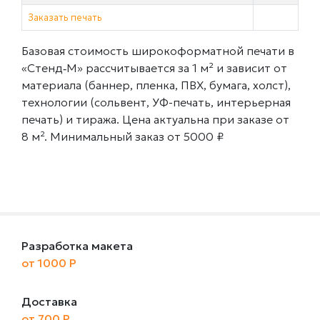
Заказать печать
Базовая стоимость широкоформатной печати в
«Стенд‑М» рассчитывается за 1 м² и зависит от
материала (баннер, пленка, ПВХ, бумага, холст),
технологии (сольвент, УФ-печать, интерьерная
печать) и тиража. Цена актуальна при заказе от
8 м². Минимальный заказ от 5000 ₽
Разработка макета
от 1000 Р
Доставка
от 700 Р