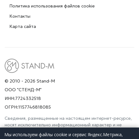
Политика использования файлов cookie
Контакты
Карта сайта
© 2010 - 2026 Stand-M
ООО "СТЕНД-М"
ИНН:7724332518
ОГРН:1157746818085
Сведения, размещенные на настоящем интернет-ресурсе,
носят исключительно информационный характер и не
являются публичной офертой (ст. 437 Гражданского
Мы используем файлы cookie и сервис Яндекс.Метрика,
кодекса РФ). Просьба дополнительно уточнять указанные