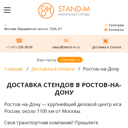
Телеграм
Москва, Варшавское шоссе, 132А, К1
Контакты
+7 (495)
230-50-09
zakaz@stand-m.ru
Доставка и Оплата
Москва
Ваш город:
Главная
/
Доставка и Оплата
/
Ростов-на-Дону
ДОСТАВКА СТЕНДОВ В РОСТОВ-НА-
ДОНУ
Ростов-на-Дону — крупнейший деловой центр юга
России, около 1100 км от Москвы.
Своя транспортная компания? Пришлите