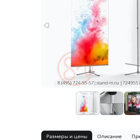
Размеры и цены
Описание
Пр