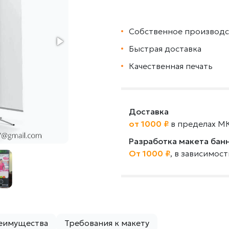
Собственное производс
Быстрая доставка
Качественная печать
Доставка
от 1000 ₽
в пределах М
Разработка макета бан
От 1000 ₽
, в зависимос
еимущества
Требования к макету