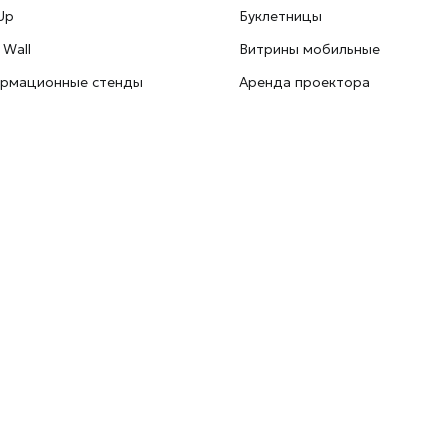
Up
Буклетницы
 Wall
Витрины мобильные
рмационные стенды
Аренда проектора