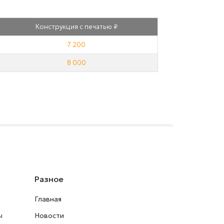
Конструкция
с печатью ₽
7 200
8 000
Разное
Главная
ы
Новости