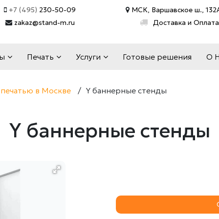
+7 (495)
230-50-09
МСК, Варшавское ш., 132А
zakaz@stand-m.ru
Доставка и Оплата
ды
Печать
Услуги
Готовые решения
О 
 печатью в Москве
/
Y баннерные стенды
Y баннерные стенды