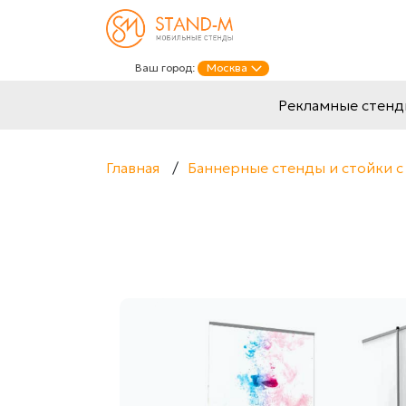
Ваш город:
Москва
Рекламные стен
Главная
/
Баннерные стенды и стойки с