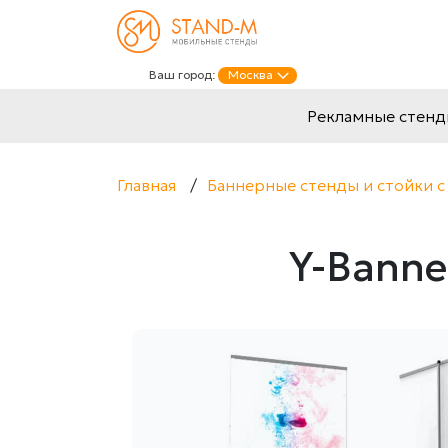
Ваш город:
Москва
Рекламные стен
Главная
/
Баннерные стенды и стойки с
Y-Banne