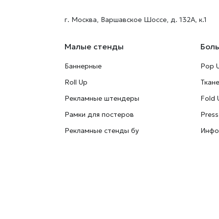
г. Москва, Варшавское Шоссе, д. 132А, к.1
Малые стенды
Бол
Баннерные
Pop 
Roll Up
Ткан
Рекламные штендеры
Fold 
Рамки для постеров
Press
Рекламные стенды бу
Инфо