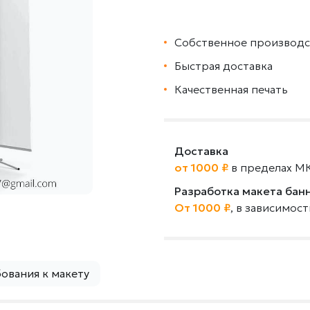
Собственное производс
Быстрая доставка
Качественная печать
Доставка
от 1000 ₽
в пределах М
Разработка макета бан
От 1000 ₽
, в зависимос
ования к макету