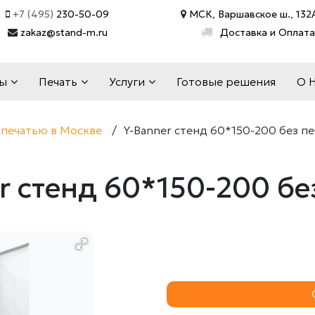
+7 (495)
230-50-09
МСК, Варшавское ш., 132А
zakaz@stand-m.ru
Доставка и Оплата
ды
Печать
Услуги
Готовые решения
О 
 печатью в Москве
/
Y-Banner стенд 60*150-200 без пе
r стенд 60*150-200 бе