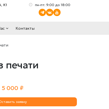
, К1
пн-пт: 9:00 до 18:00
Нас
Контакты
чати
з печати
5 000 ₽
Оставить заявку