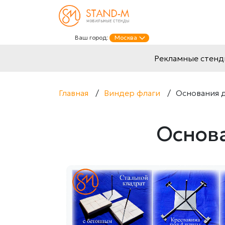
Ваш город:
Москва
Рекламные стен
Главная
/
Виндер флаги
/
Основания д
Основа