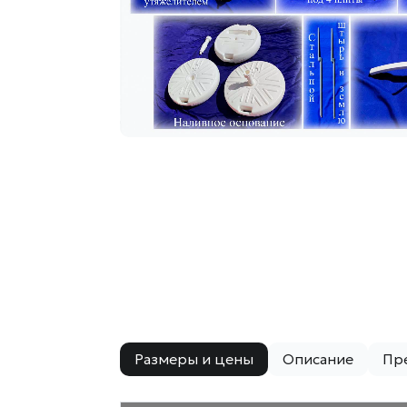
Размеры и цены
Описание
Пр