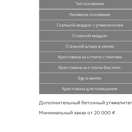
Тип основания
Наливное основание
Стальной квадрат с утяжелителем
Стальной квадрат
Стальной штырь в землю
Крестовина на 4 плиты с плитами
Крестовина на 4 плиты без плит
Бур в землю
Крестовина для помещения
Дополнительный бетонный утяжелитель 
Минимальный заказ от 20 000 ₽