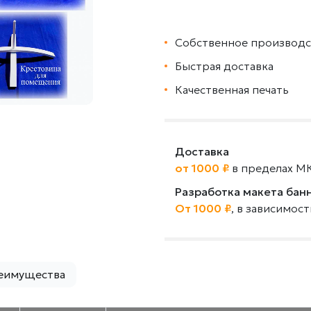
Собственное производс
Быстрая доставка
Качественная печать
Доставка
от 1000 ₽
в пределах М
Разработка макета бан
От 1000 ₽
, в зависимос
еимущества