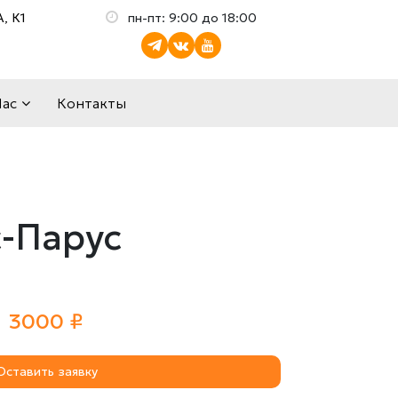
, К1
пн-пт: 9:00 до 18:00
Нас
Контакты
с-Парус
3000 ₽
Оставить заявку