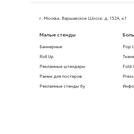
г. Москва, Варшавское Шоссе, д. 132А, к.1
Малые стенды
Бол
Баннерные
Pop 
Roll Up
Ткан
Рекламные штендеры
Fold 
Рамки для постеров
Press
Рекламные стенды бу
Инфо