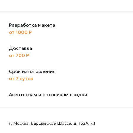
Разработка макета
от 1000 Р
Доставка
от 700 Р
Срок изготовления
от 7 суток
Агентствам и оптовикам скидки
г. Москва, Варшавское Шоссе, д. 132А, к.1