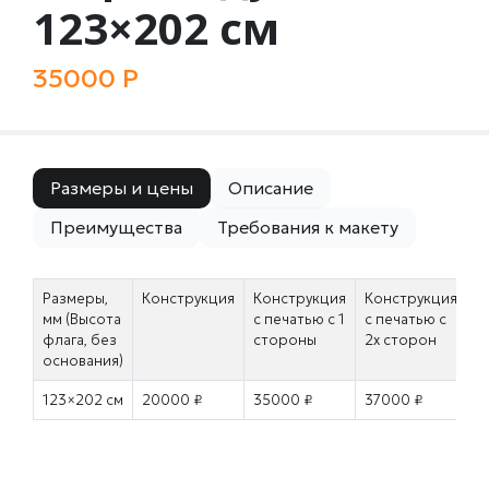
123×202 см
35000 Р
Размеры и цены
Описание
Преимущества
Требования к макету
Размеры,
Конструкция
Конструкция
Конструкция
мм (Высота
с печатью с 1
с печатью с
флага, без
стороны
2х сторон
основания)
123×202 см
20000 ₽
35000 ₽
37000 ₽