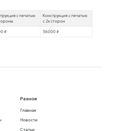
трукция с печатью
Конструкция с печатью
стороны
с 2х сторон
0 ₽
36000 ₽
Разное
Главная
ы
Новости
Статьи