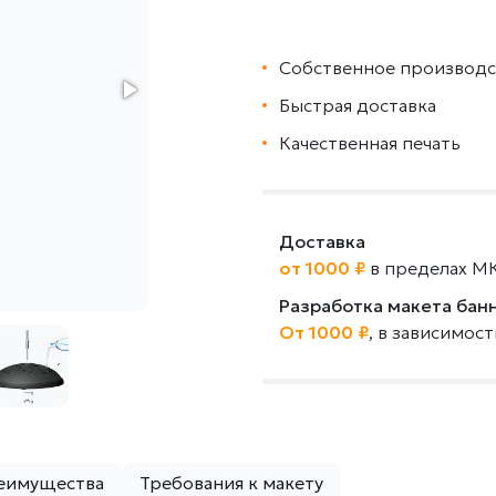
Собственное производс
Быстрая доставка
Качественная печать
Доставка
от 1000 ₽
в пределах М
Разработка макета бан
От 1000 ₽
, в зависимос
еимущества
Требования к макету