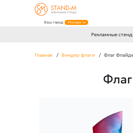
Ваш город:
Москва
Рекламные стен
Главная
/
Виндер флаги
/
Флаг Флайде
Флаг