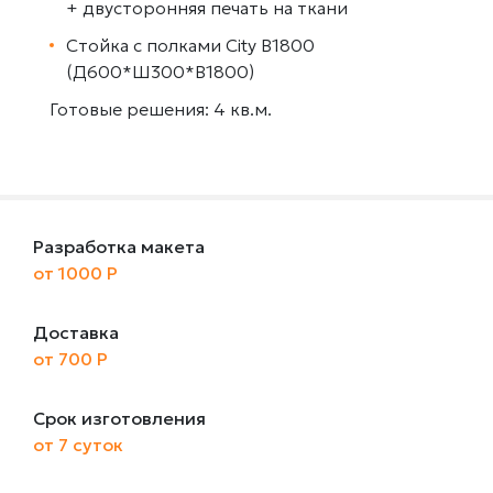
+ двусторонняя печать на ткани
Стойка с полками City B1800
(Д600*Ш300*В1800)
Готовые решения: 4 кв.м.
Разработка макета
от 1000 Р
Доставка
от 700 Р
Срок изготовления
от 7 суток