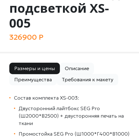
подсветкой XS-
005
326900 Р
Размеры и цены
Описание
Преимущества
Требования к макету
Состав комплекта XS-003:
Двусторонний лайтбокс SEG Pro
(Ш2000*В2500) + двусторонняя печать на
ткани
Промостойка SEG Pro (Ш1000*Г400*В1000)