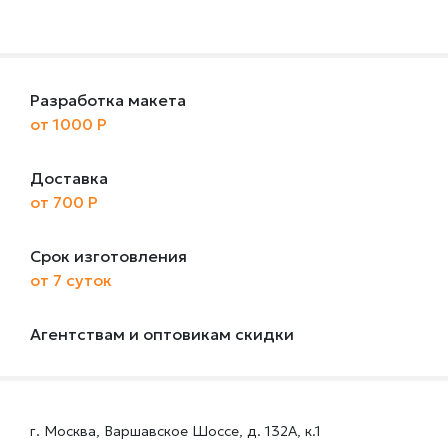
Разработка макета
от 1000 Р
Доставка
от 700 Р
Срок изготовления
от 7 суток
Агентствам и оптовикам скидки
г. Москва, Варшавское Шоссе, д. 132А, к.1