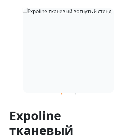
1
2
Expoline
тканевый