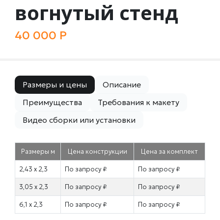
вогнутый стенд
40 000 Р
Размеры и цены
Описание
Преимущества
Требования к макету
Видео сборки или установки
Размеры м
Цена конструкции
Цена за комплект
2,43 х 2,3
По запросу ₽
По запросу ₽
3,05 х 2,3
По запросу ₽
По запросу ₽
6,1 х 2,3
По запросу ₽
По запросу ₽