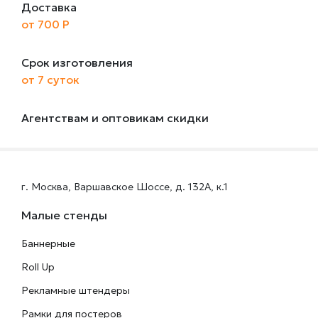
Доставка
от 700 Р
Срок изготовления
от 7 суток
Агентствам и оптовикам скидки
г. Москва, Варшавское Шоссе, д. 132А, к.1
Малые стенды
Баннерные
Roll Up
Рекламные штендеры
Рамки для постеров