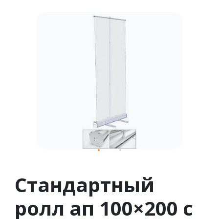
1
2
Стандартный
ролл ап 100×200 с