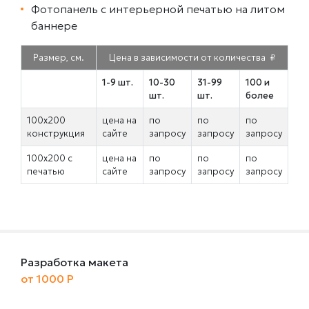
Фотопанель с интерьерной печатью на литом
баннере
Размер, см.
Цена в зависимости от количества ₽
1-9 шт.
10-30
31-99
100 и
шт.
шт.
более
100х200
цена на
по
по
по
конструкция
сайте
запросу
запросу
запросу
100х200 с
цена на
по
по
по
печатью
сайте
запросу
запросу
запросу
Разработка макета
от 1000 Р