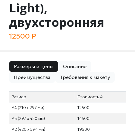
Light),
двухсторонняя
12500 Р
Размеры и цены
Описание
Преимущества
Требования к макету
Размер
Стоимость ₽
А4 (210 х 297 мм)
12500
А3 (297 х 420 мм)
14500
А2 (420 х 594 мм)
19500