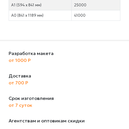
А1 (594 х 841 мм)
25000
А0 (841 х 1189 мм)
41000
Разработка макета
от 1000 Р
Доставка
от 700 Р
Срок изготовления
от 7 суток
Агентствам и оптовикам скидки