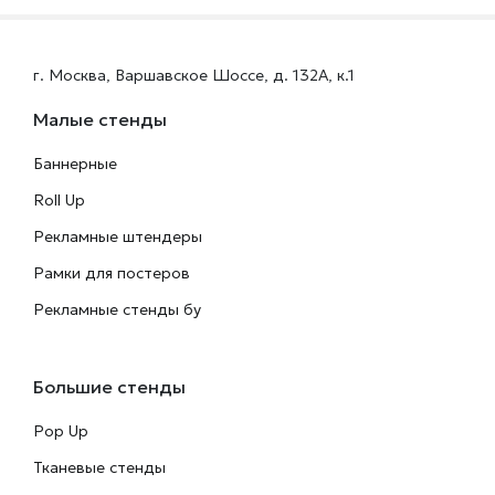
г. Москва, Варшавское Шоссе, д. 132А, к.1
Малые стенды
Баннерные
Roll Up
Рекламные штендеры
Рамки для постеров
Рекламные стенды бу
Большие стенды
Pop Up
Тканевые стенды