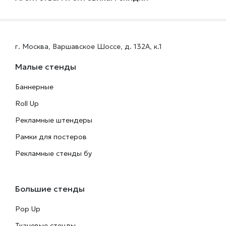
г. Москва, Варшавское Шоссе, д. 132А, к.1
Малые стенды
Баннерные
Roll Up
Рекламные штендеры
Рамки для постеров
Рекламные стенды бу
Большие стенды
Pop Up
Тканевые стенды