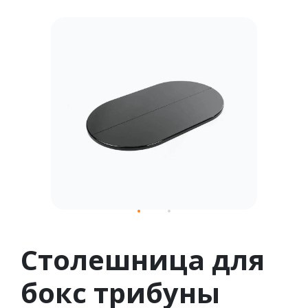
1
2
Столешница для
бокс трибуны