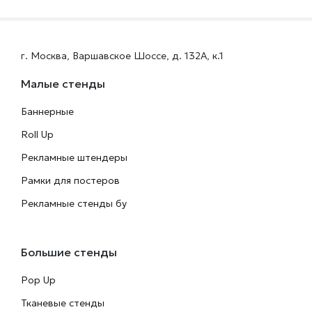
г. Москва, Варшавское Шоссе, д. 132А, к.1
Малые стенды
Баннерные
Roll Up
Рекламные штендеры
Рамки для постеров
Рекламные стенды бу
Большие стенды
Pop Up
Тканевые стенды