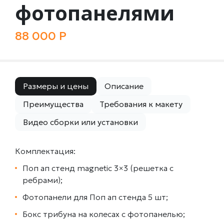
фотопанелями
88 000 Р
Размеры и цены
Описание
Преимущества
Требования к макету
Видео сборки или установки
Комплектация:
Поп ап стенд magnetic 3×3 (решетка с
ребрами);
Фотопанели для Поп ап стенда 5 шт;
Бокс трибуна на колесах с фотопанелью;