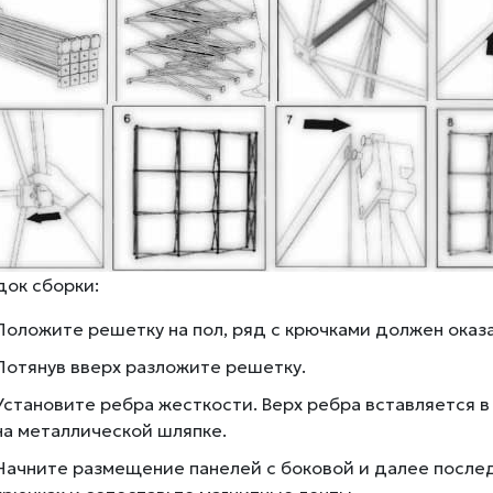
ок сборки:
Положите решетку на пол, ряд с крючками должен оказа
Потянув вверх разложите решетку.
Установите ребра жесткости. Верх ребра вставляется в
на металлической шляпке.
Начните размещение панелей с боковой и далее послед