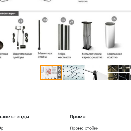
ьшие стенды
Промо
Up
Промо стойки