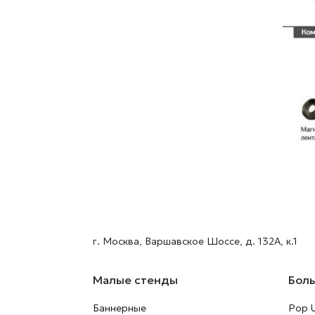
г. Москва, Варшавское Шоссе, д. 132А, к.1
Малые стенды
Бол
Баннерные
Pop 