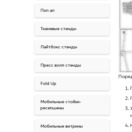
Поп ап
Тканевые стенды
Лайтбокс стенды
Пресс волл стенды
Поряд
Fold Up
Мобильные стойки-
ресепшены
Мобильные витрины