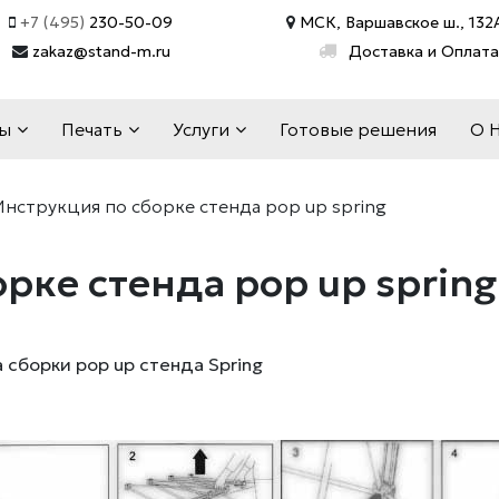
+7 (495)
230-50-09
МСК, Варшавское ш., 132А
zakaz@stand-m.ru
Доставка и Оплата
ды
Печать
Услуги
Готовые решения
О 
Инструкция по сборке стенда pop up spring
рке стенда pop up spring
 сборки pop up стенда Spring