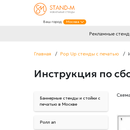
Ваш город:
Москва
Рекламные стен
Главная
/
Pop Up стенды с печатью
/
Инструкция по сбо
Схема
Баннерные стенды и стойки с
печатью в Москве
Ролл ап