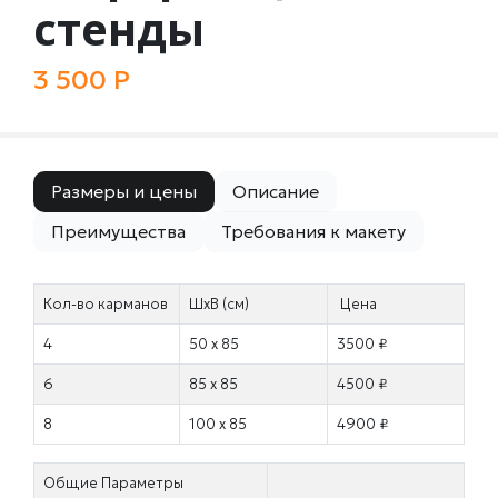
стенды
3 500 Р
Размеры и цены
Описание
Преимущества
Требования к макету
Кол-во карманов
ШхВ (см)
Цена
4
50 х 85
3500 ₽
6
85 х 85
4500 ₽
8
100 х 85
4900 ₽
Общие Параметры