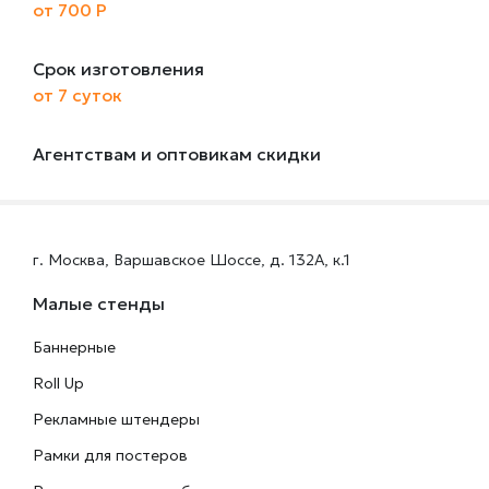
от 700 Р
Срок изготовления
от 7 суток
Агентствам и оптовикам скидки
г. Москва, Варшавское Шоссе, д. 132А, к.1
Малые стенды
Баннерные
Roll Up
Рекламные штендеры
Рамки для постеров