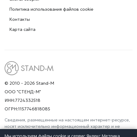
Политика использования файлов cookie
Контакты
Карта сайта
© 2010 - 2026 Stand-M
ООО "СТЕНД-М"
ИНН:7724332518
ОГРН:1157746818085
Сведения, размещенные на настоящем интернет-ресурсе,
носят исключительно информационный характер и не
являются публичной офертой (ст. 437 Гражданского
Мы используем файлы cookie и сервис Яндекс.Метрика,