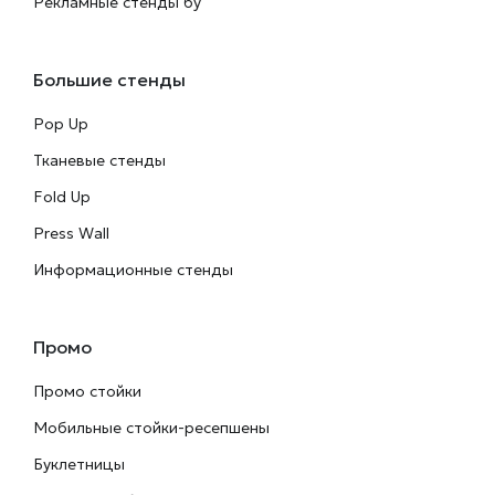
Рекламные стенды бу
Большие стенды
Pop Up
Тканевые стенды
Fold Up
Press Wall
Информационные стенды
Промо
Промо стойки
Мобильные стойки-ресепшены
Буклетницы