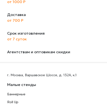
от 1000 Р
Доставка
от 700 Р
Срок изготовления
от 7 суток
Агентствам и оптовикам скидки
г. Москва, Варшавское Шоссе, д. 132А, к.1
Малые стенды
Баннерные
Roll Up