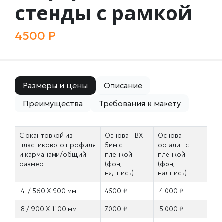
стенды с рамкой
4500 Р
Размеры и цены
Описание
Преимущества
Требования к макету
С окантовкой из
Основа ПВХ
Основа
пластикового профиля
5мм
с
оргалит
с
и карманами/общий
пленкой
пленкой
размер
(фон,
(фон,
надпись)
надпись)
4 / 560 Х 900 мм
4500 ₽
4 000 ₽
8 / 900 Х 1100 мм
7000 ₽
5 000 ₽