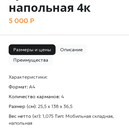
напольная 4к
5 000 Р
Размеры и цены
Описание
Преимущества
Характеристики:
Формат:
А4
Количество карманов:
4
Размер (см):
25,5 х 138 х 36,5
Вес нетто (кг):
1,075
Тип:
Мобильная складная,
напольная