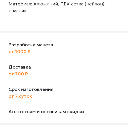
Материал:
Алюминий, ПВХ-сетка (нейлон),
пластик
Разработка макета
от 1000 Р
Доставка
от 700 Р
Срок изготовления
от 7 суток
Агентствам и оптовикам скидки