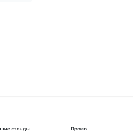
ьшие стенды
Промо