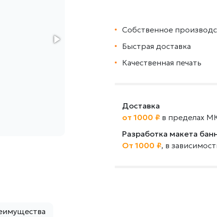
Собственное производс
Быстрая доставка
Качественная печать
Доставка
от 1000 ₽
в пределах М
Разработка макета бан
От 1000 ₽
, в зависимос
еимущества