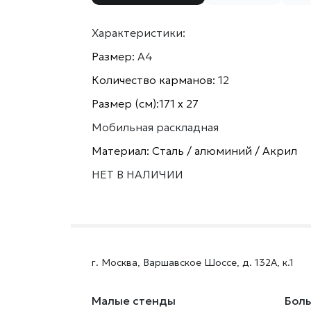
Характеристики:
Размер:
А4
Количество карманов:
12
Размер (см):171 х 27
Мобильная раскладная
Материал: Сталь / алюминий / Акрил
НЕТ В НАЛИЧИИ
г. Москва, Варшавское Шоссе, д. 132А, к.1
Малые стенды
Бол