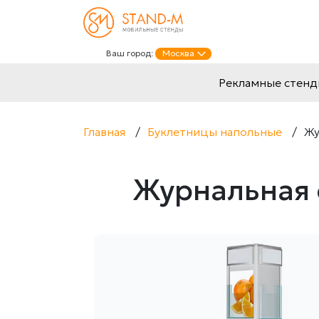
Ваш город:
Москва
Рекламные стен
Главная
/
Буклетницы напольные
/
Жу
Журнальная 