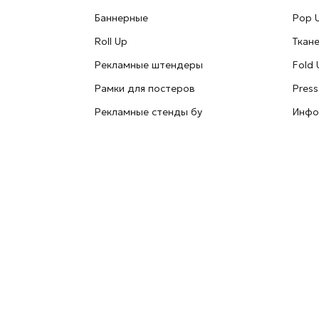
Баннерные
Pop 
Roll Up
Ткан
Рекламные штендеры
Fold 
Рамки для постеров
Press
Рекламные стенды бу
Инфо