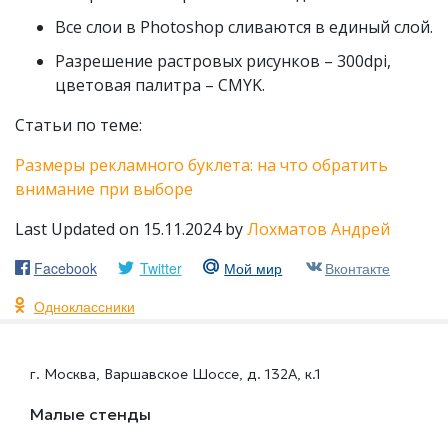
Все слои в Photoshop сливаются в единый слой.
Разрешение растровых рисунков – 300dpi,
цветовая палитра – CMYK.
Статьи по теме:
Размеры рекламного буклета: на что обратить
внимание при выборе
Last Updated on 15.11.2024 by
Лохматов Андрей
Facebook
Twitter
Мой мир
Вконтакте
Одноклассники
г. Москва, Варшавское Шоссе, д. 132А, к.1
Малые стенды