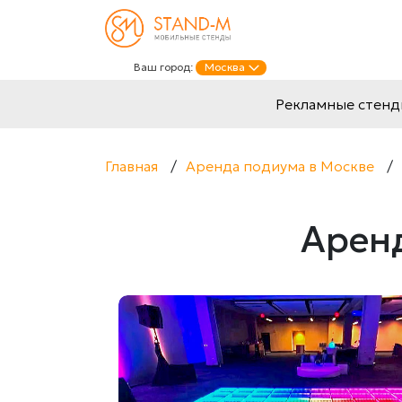
Ваш город:
Москва
Рекламные стен
Главная
/
Аренда подиума в Москве
/
Аренд