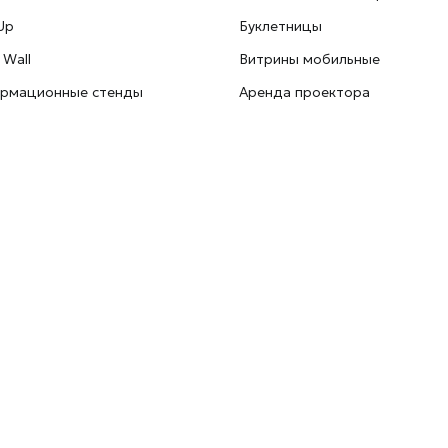
Up
Буклетницы
 Wall
Витрины мобильные
рмационные стенды
Аренда проектора