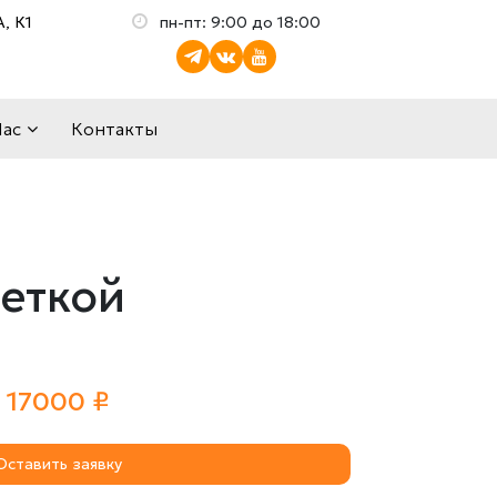
, К1
пн-пт: 9:00 до 18:00
Нас
Контакты
веткой
17000 ₽
Оставить заявку