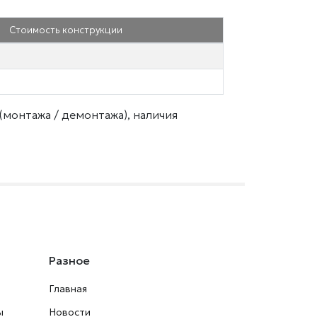
Стоимость конструкции
(монтажа / демонтажа), наличия
Разное
Главная
ы
Новости