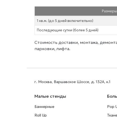
Размеры,
1 кв.м. (до 5 дней включительно)
Последующие сутки (более 5 дней)
Стоимость доставки, монтажа, демонтаж
парковки, лифта.
г. Москва, Варшавское Шоссе, д. 132А, к.1
Малые стенды
Бол
Баннерные
Pop 
Roll Up
Ткан