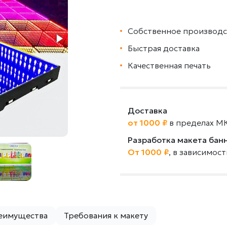
Собственное производс
Быстрая доставка
Качественная печать
Доставка
от 1000 ₽
в пределах М
Разработка макета бан
От 1000 ₽
, в зависимос
еимущества
Требования к макету